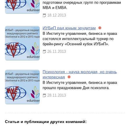
подготовки очередных групп по программам
МВА и ЕМВА.
18.12.2013
ИУБиП рад юным эрудитам
В Институте управления, бизнеса и права
состоялся интеллектуальный турнир по
брейн-рингу «Осенний кубок ИУБиП».
26.11.2013
Психология - наука молодая, но очень
интересная
В Институте управления, бизнеса и права
прошло празднование Дня психолога.
28.11.2013
Статьи и публикации других компаний: