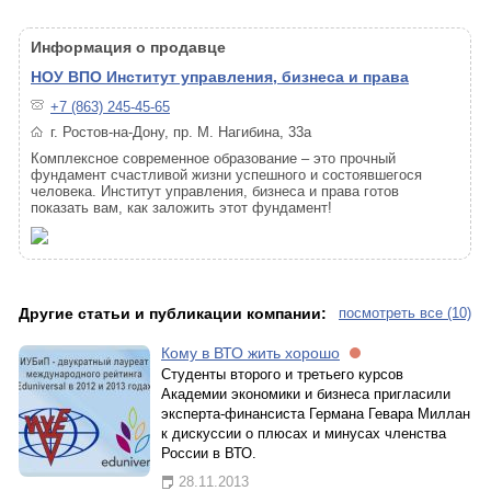
Информация о продавце
НОУ ВПО Институт управления, бизнеса и права
+7 (863) 245-45-65
г. Ростов-на-Дону, пр. М. Нагибина, 33а
Комплексное современное образование – это прочный
фундамент счастливой жизни успешного и состоявшегося
человека. Институт управления, бизнеса и права готов
показать вам, как заложить этот фундамент!
Другие статьи и публикации компании:
посмотреть все (10)
Кому в ВТО жить хорошо
Студенты второго и третьего курсов
Академии экономики и бизнеса пригласили
эксперта-финансиста Германа Гевара Миллан
к дискуссии о плюсах и минусах членства
России в ВТО.
28.11.2013