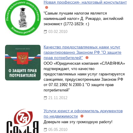
Новая профессия- налоговый консультант
“Самым лучшим налогом является
наименьший налог» Д. Рикардо, английский
экономист (1772-1823г. г.)
03.02.2010
Качество предоставляемых нами услуг
гарантированно Законом РФ "О защите
прав потребителей"
ООО «Юридическая компания «СЛАВЯНКА»
подтверждает, что качество
предоставляемых нами услуг гарантируется
санкциями, предусмотренными Законом РФ
от 07.02.1992 N 2300-1 "О защите прав
потребителей"
21.11.2012
Услуги юрист и оформитель документов
по недвижимости
Доверьте нам эту громоздкую работу!
05.05.2010