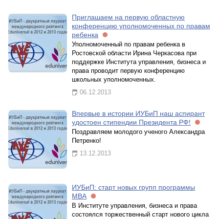
Приглашаем на первую областную
конференцию уполномоченных по правам
ребенка
Уполномоченный по правам ребенка в
Ростовской области Ирина Черкасова при
поддержке Института управления, бизнеса и
права проводит первую конференцию
школьных уполномоченных.
06.12.2013
Впервые в истории ИУБиП наш аспирант
удостоен стипендии Президента РФ!
Поздравляем молодого ученого Александра
Петренко!
13.12.2013
ИУБиП: старт новых групп программы
МВА
В Институте управления, бизнеса и права
состоялся торжественный старт нового цикла