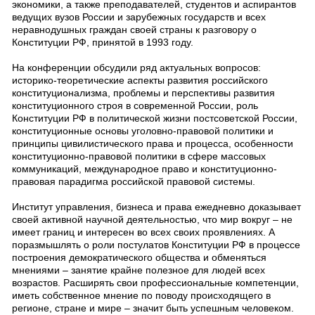
экономики, а также преподавателей, студентов и аспирантов
ведущих вузов России и зарубежных государств и всех
неравнодушных граждан своей страны к разговору о
Конституции РФ, принятой в 1993 году.
На конференции обсудили ряд актуальных вопросов:
историко-теоретические аспекты развития российского
конституционализма, проблемы и перспективы развития
конституционного строя в современной России, роль
Конституции РФ в политической жизни постсоветской России,
конституционные основы уголовно-правовой политики и
принципы цивилистического права и процесса, особенности
конституционно-правовой политики в сфере массовых
коммуникаций, международное право и конституционно-
правовая парадигма российской правовой системы.
Институт управления, бизнеса и права ежедневно доказывает
своей активной научной деятельностью, что мир вокруг – не
имеет границ и интересен во всех своих проявлениях. А
поразмышлять о роли постулатов Конституции РФ в процессе
построения демократического общества и обменяться
мнениями – занятие крайне полезное для людей всех
возрастов. Расширять свои профессиональные компетенции,
иметь собственное мнение по поводу происходящего в
регионе, стране и мире – значит быть успешным человеком.