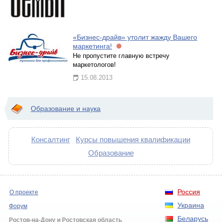
«Бизнес-драйв» утолит жажду Вашего
маркетинга!
Не пропустите главную встречу
маркетологов!
15.08.2013
Образование и наука
Консалтинг
Курсы повышения квалификации
Образование
Россия
О проекте
Украина
Форум
Беларусь
Ростов-на-Дону и Ростовская область