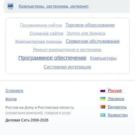
Компьютеры, оргтехника, интернет
Торговое оборудование
Продвижение сайтов
Создание сайтов
Услуги для бизнеса
Сервисное обслуживание
Компьютерная помощь
Ремонт компьютеров и оргтехники
Программное обеспечение
Компьютеры
Системная интеграция
Россия
О проекте
Украина
Форум
Беларусь
Ростов-на-Дону и Ростовская область
справочник компаний, товаров и услуг
Казахстан
Деловая Сеть 2008-2026