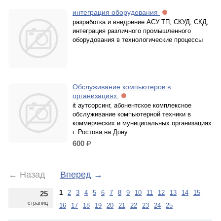
интеграция оборудования
разработка и внедрение АСУ ТП, СКУД, СКД,
интеграция различного промышленного
оборудования в технологические процессы
Обслуживание компьютеров в
организациях
it аутсорсинг, абонентское комплексное
обслуживание компьютерной техники в
коммерческих и муниципальных организациях
г. Ростова на Дону
600
р.
←
Назад
Вперед
→
1
2
3
4
5
6
7
8
9
10
11
12
13
14
15
25
страниц
16
17
18
19
20
21
22
23
24
25