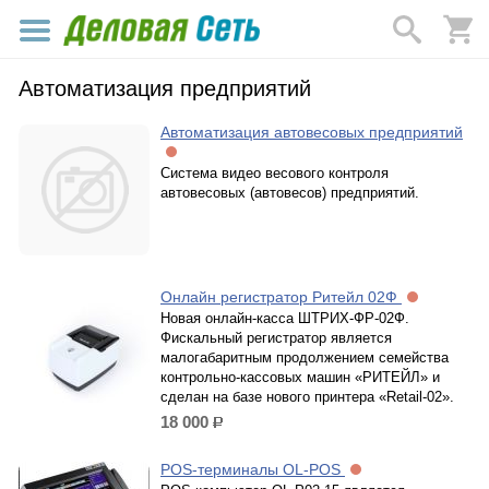
Автоматизация предприятий
Автоматизация автовесовых предприятий
Система видео весового контроля
автовесовых (автовесов) предприятий.
Онлайн регистратор Ритейл 02Ф
Новая онлайн-касса ШТРИХ-ФР-02Ф.
Фискальный регистратор является
малогабаритным продолжением семейства
контрольно-кассовых машин «РИТЕЙЛ» и
сделан на базе нового принтера «Retail-02».
18 000
р.
POS-терминалы OL-POS