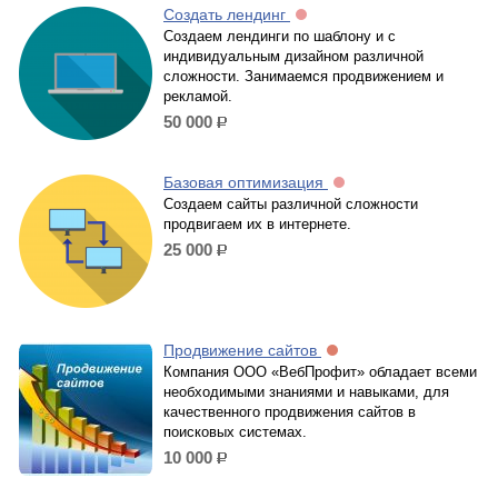
Создать лендинг
Создаем лендинги по шаблону и с
индивидуальным дизайном различной
сложности. Занимаемся продвижением и
рекламой.
50 000
р.
Базовая оптимизация
Создаем сайты различной сложности
продвигаем их в интернете.
25 000
р.
Продвижение сайтов
Компания ООО «ВебПрофит» обладает всеми
необходимыми знаниями и навыками, для
качественного продвижения сайтов в
поисковых системах.
10 000
р.