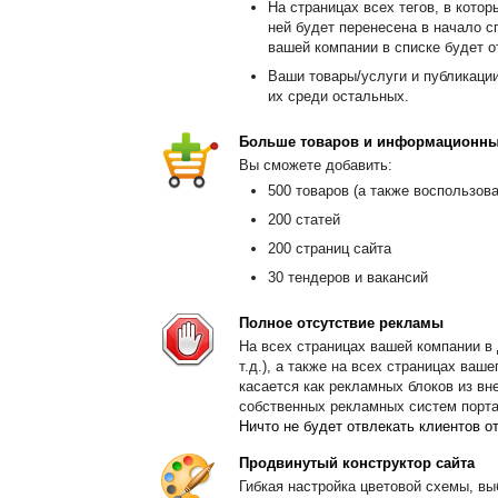
На страницах всех тегов, в кото
ней будет перенесена в начало с
вашей компании в списке будет о
Ваши товары/услуги и публикаци
их среди остальных.
Больше товаров и информационны
Вы сможете добавить:
500 товаров (а также воспользов
200 статей
200 страниц сайта
30 тендеров и вакансий
Полное отсутствие рекламы
На всех страницах вашей компании в Д
т.д.), а также на всех страницах ва
касается как рекламных блоков из вне
собственных рекламных систем порта
Ничто не будет отвлекать клиентов о
Продвинутый конструктор сайта
Гибкая настройка цветовой схемы, вы