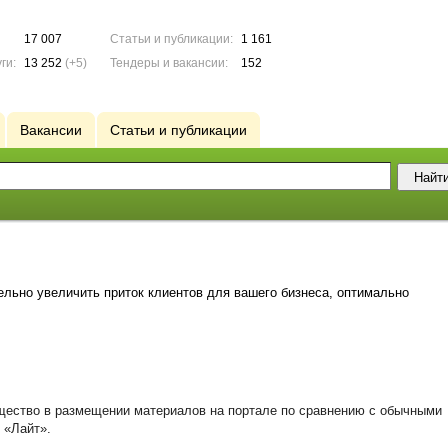
17 007
Статьи и публикации:
1 161
ги:
13 252
(+5)
Тендеры и вакансии:
152
Вакансии
Статьи и публикации
ельно увеличить приток клиентов для вашего бизнеса, оптимально
ество в размещении материалов на портале по сравнению с обычными
 «Лайт».