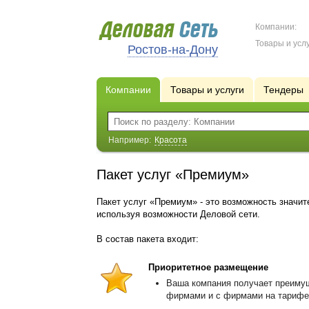
Компании:
Товары и услу
Ростов-на-Дону
Компании
Товары и услуги
Тендеры
Например:
Красота
Пакет услуг «Премиум»
Пакет услуг «Премиум» - это возможность значит
используя возможности Деловой сети.
В состав пакета входит:
Приоритетное размещение
Ваша компания получает преимущ
фирмами и с фирмами на тарифе