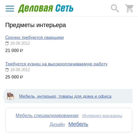
Предметы интерьера
Срочно требуются сварщики
18.09.2012
21 000
р.
Требуется кузнец на высокооплачиваемую работу
18.09.2012
25 000
р.
Мебель, интерьер, товары для дома и офиса
Мебель специализированная
Интернет-магазины
Мебель
Дизайн