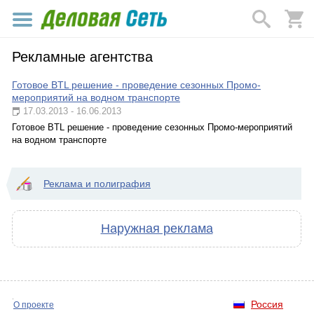
Рекламные агентства
Готовое BTL решение - проведение сезонных Промо-
мероприятий на водном транспорте
17.03.2013 - 16.06.2013
Готовое BTL решение - проведение сезонных Промо-мероприятий
на водном транспорте
Реклама и полиграфия
Наружная реклама
Россия
О проекте