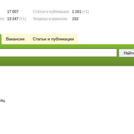
17 007
Статьи и публикации:
1 161
(+1)
ги:
13 247
(+1)
Тендеры и вакансии:
152
Вакансии
Статьи и публикации
яц.