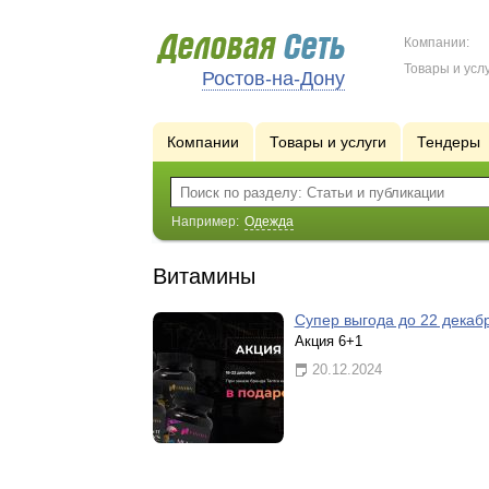
Компании:
Товары и услу
Ростов-на-Дону
Компании
Товары и услуги
Тендеры
Например:
Одежда
Витамины
Супер выгода до 22 декаб
Акция 6+1
20.12.2024