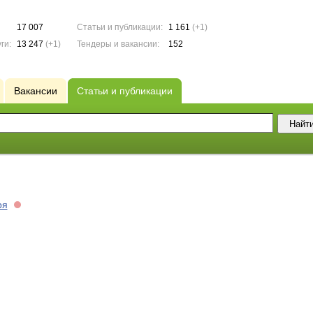
17 007
Статьи и публикации:
1 161
(+1)
ги:
13 247
(+1)
Тендеры и вакансии:
152
Вакансии
Статьи и публикации
ря