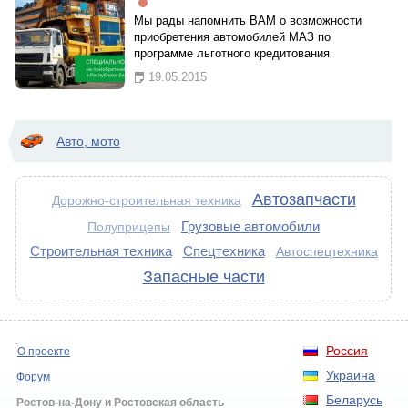
Мы рады напомнить ВАМ о возможности
приобретения автомобилей МАЗ по
программе льготного кредитования
19.05.2015
Авто, мото
Автозапчасти
Дорожно-строительная техника
Грузовые автомобили
Полуприцепы
Строительная техника
Спецтехника
Автоспецтехника
Запасные части
Россия
О проекте
Украина
Форум
Беларусь
Ростов-на-Дону и Ростовская область