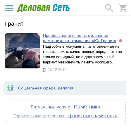
Гранит
Профессиональное изготовление
памятников от компании «Юг Гранит»
Надгробные монументы, изготовленные из
гранита самых качественных пород – это не
только солидный, но и долговременный
вариант увековечить память усопшего.
24.12.2019
Социальная сфера, религия
Памятники
Ритуальные услуги
Гранитные памятники
Строительные материалы