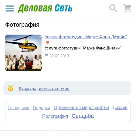
Фотография
Услуги фотостудии "Марке Фано Дизайн"
Услуги фотостудии "Марке Фано Дизайн"
22.02.2010
Культура, искусство, кино
Организация мероприятий
Дизайн
Подарки
Праздники
Свадьба
Полиграфия