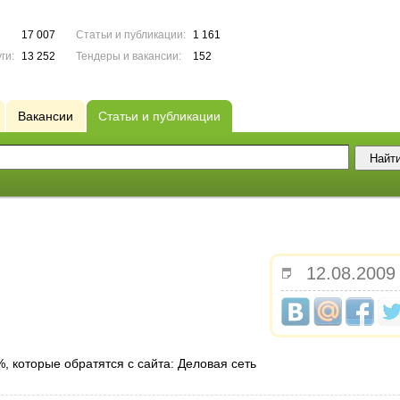
17 007
Статьи и публикации:
1 161
ги:
13 252
Тендеры и вакансии:
152
Вакансии
Статьи и публикации
12.08.2009
, которые обратятся с сайта: Деловая сеть