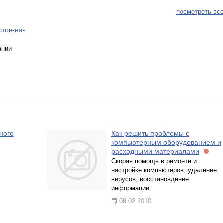
посмотреть все
тов-на-
ании
ного
Как решить проблемы с
компьютерным оборудованием и
расходными материалами
Скорая помощь в ремонте и
настройке компьютеров, удаление
вирусов, восстановдение
информации
09.02.2010