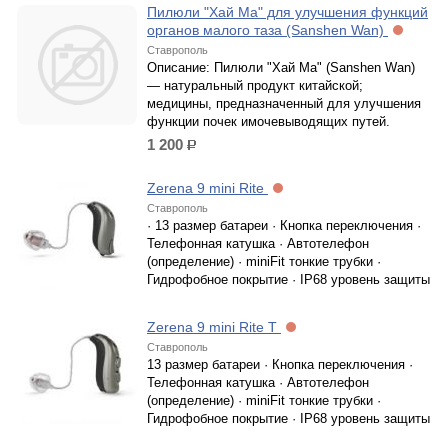
Пилюли "Хай Ма" для улучшения функций
органов малого таза (Sanshen Wan)
Ставрополь
Описание: Пилюли "Хай Ма" (Sanshen Wan)
— натуральный продукт китайской;
медицины, предназначенный для улучшения
функции почек имочевыводящих путей.
1 200
р.
Zerena 9 mini Rite
Ставрополь
· 13 размер батареи · Кнопка переключения ·
Телефонная катушка · Автотелефон
(определение) · miniFit тонкие трубки ·
Гидрофобное покрытие · IP68 уровень защиты
Zerena 9 mini Rite T
Ставрополь
13 размер батареи · Кнопка переключения ·
Телефонная катушка · Автотелефон
(определение) · miniFit тонкие трубки ·
Гидрофобное покрытие · IP68 уровень защиты