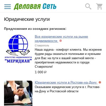
Юридические услуги
Предложения из соседних регионов:
Все юридические услуги на рынке
недвижимости
Ставрополь
Наша задача - комфорт клиента. Мы искренне
будем рады оказаться полезными и нужными
для Вас на пути к вашей заветной мечте -
приобретения недвижимости в городе
Ставрополе!
1 000
р.
Юридические услуги в Ростове-на-Дону
Оказываем юридические услуги в г. Ростове-
на-Дону и Ростовской области