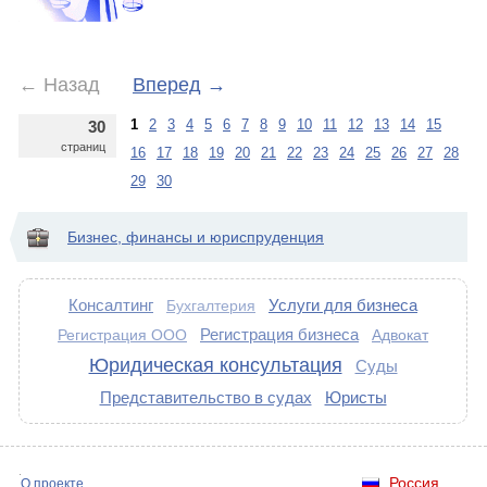
←
Назад
Вперед
→
1
2
3
4
5
6
7
8
9
10
11
12
13
14
15
30
страниц
16
17
18
19
20
21
22
23
24
25
26
27
28
29
30
Бизнес, финансы и юриспруденция
Консалтинг
Услуги для бизнеса
Бухгалтерия
Регистрация бизнеса
Регистрация ООО
Адвокат
Юридическая консультация
Суды
Представительство в судах
Юристы
Россия
О проекте