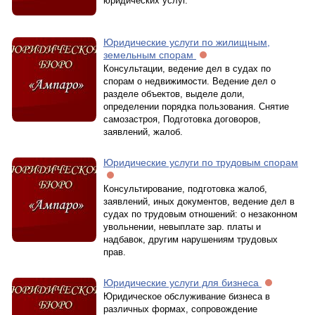
юридических услуг.
Юридические услуги по жилищным,
земельным спорам
Консультации, ведение дел в судах по
спорам о недвижимости. Ведение дел о
разделе объектов, выделе доли,
определении порядка пользования. Снятие
самозастроя, Подготовка договоров,
заявлений, жалоб.
Юридические услуги по трудовым спорам
Консультирование, подготовка жалоб,
заявлений, иных документов, ведение дел в
судах по трудовым отношений: о незаконном
увольнении, невыплате зар. платы и
надбавок, другим нарушениям трудовых
прав.
Юридические услуги для бизнеса
Юридическое обслуживание бизнеса в
различных формах, сопровождение