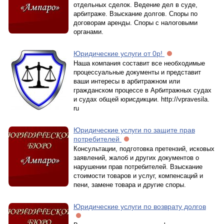
отдельных сделок. Ведение дел в суде,
арбитраже. Взыскание долгов. Споры по
договорам аренды. Споры с налоговыми
органами.
Юридические услуги от 0р!
Наша компания составит все необходимые
процессуальные документы и представит
ваши интересы в арбитражном или
гражданском процессе в Арбитражных судах
и судах общей юрисдикции. http://vpravesila.
ru
Юридические услуги по защите прав
потребителей
Консультации, подготовка претензий, исковых
заявлений, жалоб и других документов о
нарушении прав потребителей. Взыскание
стоимости товаров и услуг, компенсаций и
пени, замене товара и другие споры.
Юридические услуги по возврату долгов