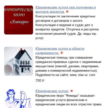
Юридические услуги при получении и
выплате кредитов
Консультации по заключению кредитных
договоров и договоров о залоге.
Консультации и ведение в судах дел о
возвратах кредитов. Отсрочка и рассрочка
исполнения решений судов. Др. виды юр.
услуг.
Юридические услуги в области
недвижимости
Юридическая помощь при совершении
гражданско-правовых сделок с недвижимым
имуществом (землей, дачами, квартирами,
домами и коммерческой недвижимостью).
Подробности на сайте: www. slav-ur. com
700
р.
Юридические услуги
Юридическое бюро "Фемида" оказывает
юридические услуги физическим и
юридическим лицам во всех отраслях права.