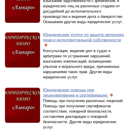
Взыскание задолженности с физических и
юридических лиц на различных стадиях-от
досудебной до исполнительного
производства и ведения дела о банкротстве.
Оказываем другие виды юридических услуг.
Юридические услуги по защите авторских
прав и интеллектуальной собственности
Консультации, ведение дел в судах и
арбитраже по устранению нарушений,
взысканию компенсаций, возмещению
убытков и морального вреда, причиненных
нарушениями таких прав. Другие виды
юридических услуг.
Юридическая помощь при
лицензировании и сертификации
Помощь при получении различных лицензий.
Помощь при получении сертификатов
соответствия, пожарной безопасности,
составляем декларации о пожарной
безопасности. Другие виды юридических
услуг.