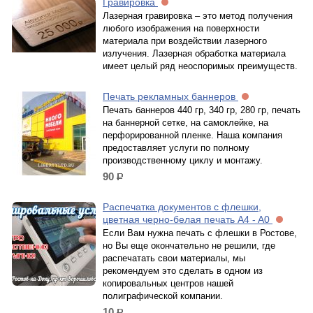
Гравировка
Лазерная гравировка – это метод получения
любого изображения на поверхности
материала при воздействии лазерного
излучения. Лазерная обработка материала
имеет целый ряд неоспоримых преимуществ.
Печать рекламных баннеров
Печать баннеров 440 гр, 340 гр, 280 гр, печать
на баннерной сетке, на самоклейке, на
перфорированной пленке. Наша компания
предоставляет услуги по полному
производственному циклу и монтажу.
90
р.
Распечатка документов с флешки,
цветная черно-белая печать A4 - A0
Если Вам нужна печать с флешки в Ростове,
но Вы еще окончательно не решили, где
распечатать свои материалы, мы
рекомендуем это сделать в одном из
копировальных центров нашей
полиграфической компании.
10