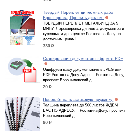
р.
Твердый Переплёт дипломных работ,
Брошюровка, Прошить диплом
ТВЕРДЫЙ ПЕРЕПЛЁТ МЕТАЛБИНД ЗА 5
МИНУТ! Брошюровка диплома, документов и
курсовых и др в центре Ростова-на-Дону по
доступным ценам!
330
р.
Сканирование документов в формат PDF
Оцифруем вашу документацию в JPEG или
PDF Ростов-на-Дону Адрес:г. Ростов-на-Дону,
проспект Ворошиловский д.
20
р.
Переплёт на пластиковую пружинку
Толщина переплета до 500 листов ЖДЕМ
ВАС ПО АДРЕСУ: г. Ростов-на-Дону, проспект
Ворошиловский д.
90
р.