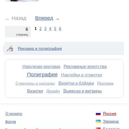
←
Назад
Вперед
→
1
2
3
4
5
6
6
страниц
Реклама и полиграфия
Наружная реклама
Рекламные агентства
Полиграфия
Наклейки и этикетки
Визитки и бэйджи
Сувениры и награды
Реклама
Визитки
Вывески и витрины
Дизайн
Россия
О проекте
Украина
Форум