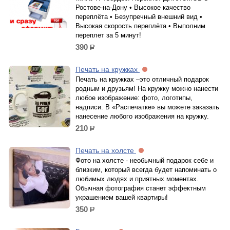
Ростове-на-Дону • Высокое качество
переплёта • Безупречный внешний вид •
Высокая скорость переплёта • Выполним
переплет за 5 минут!
390
р.
Печать на кружках
Печать на кружках –это отличный подарок
родным и друзьям! На кружку можно нанести
любое изображение: фото, логотипы,
надписи. В «Распечатке» вы можете заказать
нанесение любого изображения на кружку.
210
р.
Печать на холсте
Фото на холсте - необычный подарок себе и
близким, который всегда будет напоминать о
любимых людях и приятных моментах.
Обычная фотография станет эффектным
украшением вашей квартиры!
350
р.