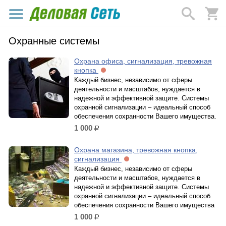
Охранные системы
Охрана офиса, сигнализация, тревожная
кнопка
Каждый бизнес, независимо от сферы
деятельности и масштабов, нуждается в
надежной и эффективной защите. Системы
охранной сигнализации – идеальный способ
обеспечения сохранности Вашего имущества.
1 000
р.
Охрана магазина, тревожная кнопка,
сигнализация
Каждый бизнес, независимо от сферы
деятельности и масштабов, нуждается в
надежной и эффективной защите. Системы
охранной сигнализации – идеальный способ
обеспечения сохранности Вашего имущества
1 000
р.