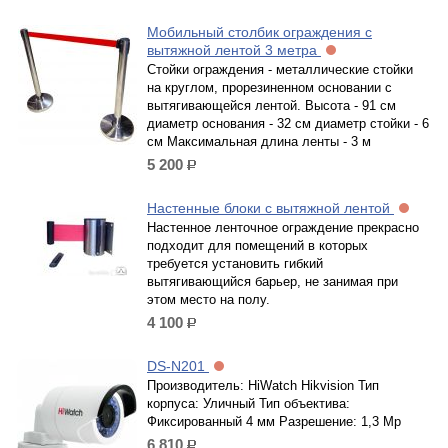
Мобильный столбик ограждения с
вытяжной лентой 3 метра
Стойки ограждения - металлические стойки
на круглом, прорезиненном основании с
вытягивающейся лентой. Высота - 91 см
диаметр основания - 32 см диаметр стойки - 6
см Максимальная длина ленты - 3 м
5 200
р.
Настенные блоки с вытяжной лентой
Настенное ленточное ограждение прекрасно
подходит для помещений в которых
требуется установить гибкий
вытягивающийся барьер, не занимая при
этом место на полу.
4 100
р.
DS-N201
Производитель: HiWatch Hikvision Тип
корпуса: Уличный Тип объектива:
Фиксированный 4 мм Разрешение: 1,3 Mp
6 810