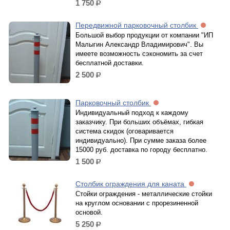
1 750
р.
Передвижной парковочный столбик
Большой выбор продукции от компании "ИП
Малыгин Александр Владимирович". Вы
имеете возможность сэкономить за счет
бесплатной доставки.
2 500
р.
Парковочный столбик
Индивидуальный подход к каждому
заказчику. При больших объёмах, гибкая
система скидок (оговаривается
индивидуально). При сумме заказа более
15000 руб. доставка по городу бесплатно.
1 500
р.
Столбик ограждения для каната
Стойки ограждения - металлические стойки
на круглом основании с прорезиненной
основой.
5 250
р.