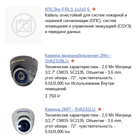
КПСЭнг-FRLS 1х2х0,5
Кабель огнестойкий для систем пожарной и
охранной сигнализации (ОПС), систем
оповещения и управления эвакуацией (СОУЭ)
и передачи данных
Камера видеонаблюдения 2Мп -
SVA232BLU
Технические характеристики - 2,0 Мп Матрица
1/2,7" CMOS SC2135, Объектив - 3,6 mm,
угол обзора - 72°, чувствительность -
0,01/0,005 lux Использование Внутри
помещений
1 750
р.
Камера 2МП - SVA232LU
Технические характеристики - 2,0 Мп Матрица
1/2,7" CMOS SC2135, Объектив - 3,6 mm,
угол обзора - 72°, чувствительность -
0,01/0,005 lux