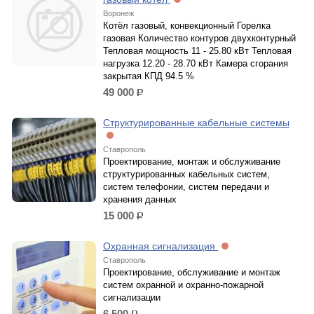
Воронеж
Котёл газовый, конвекционный Горелка
газовая Количество контуров двухконтурный
Тепловая мощность 11 - 25.80 кВт Тепловая
нагрузка 12.20 - 28.70 кВт Камера сгорания
закрытая КПД 94.5 %
49 000
р.
Структурированные кабельные системы
Ставрополь
Проектирование, монтаж и обслуживание
структурированных кабельных систем,
систем телефонии, систем передачи и
хранения данных
15 000
р.
Охранная сигнализация
Ставрополь
Проектирование, обслуживание и монтаж
систем охранной и охранно-пожарной
сигнализации
6 500