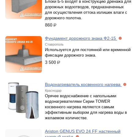
Блоки Б-5 входят в конструкцию дренажа для
дорожных водоотводов, предназначенных
для осуществления оттока излишек влаги с
дорожного полотна.
860
р.
Фундамент дорожного знака Ф2-15
Ставрополь
Используется для постоянной или временной
фиксации дорожного знака.
3 500
р.
Водонагреватель косвенного нагрева
Краснодар
Орячее водоснабжение с напольными
водонагревателями Серии TOWER
косвенного нагрева являются самым
эффективным выбором для нагрева воды в
желаемом количестве.
Ariston GENUS EVO 24 FF настенный
газовый котёл