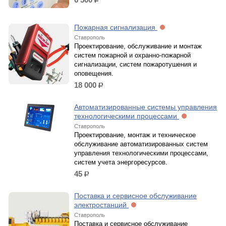
р.
Пожарная сигнализация
Ставрополь
Проектирование, обслуживание и монтаж
систем пожарной и охранно-пожарной
сигнализации, систем пожаротушения и
оповещения.
18 000
р.
Автоматизированные системы управления
технологическими процессами
Ставрополь
Проектирование, монтаж и техническое
обслуживание автоматизированных систем
управления технологическими процессами,
систем учета энергоресурсов.
45
р.
Поставка и сервисное обслуживание
электростанций
Ставрополь
Поставка и сервисное обслуживание