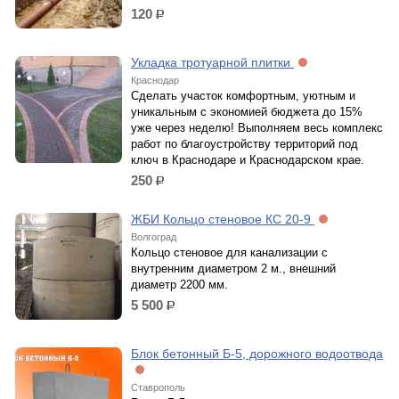
120
р.
Укладка тротуарной плитки
Краснодар
Сделать участок комфортным, уютным и
уникальным с экономией бюджета до 15%
уже через неделю! Выполняем весь комплекс
работ по благоустройству территорий под
ключ в Краснодаре и Краснодарском крае.
250
р.
ЖБИ Кольцо стеновое КС 20-9
Волгоград
Кольцо стеновое для канализации с
внутренним диаметром 2 м., внешний
диаметр 2200 мм.
5 500
р.
Блок бетонный Б-5, дорожного водоотвода
Ставрополь