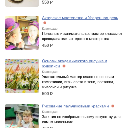
550
р.
Актерское мастерство и Уверенная речь
Краснодар
Полезные и занимательные мастер-классы от
преподавателя актерского мастерства.
450
р.
Основы академического рисунка и
живописи
Краснодар
Увлекательный мастер-класс по основам
композиции, игры света и тени, поставки,
живописи и рисунка.
500
р.
Рисование пальчиковыми красками
Краснодар
Занятия по изобразительному искусству для
самых маленьких