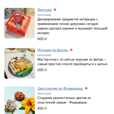
Декупаж
Краснодар
Декорирование предметов интерьера с
применением техник декупажа сегодня
широко распространено и вызывает большой
интерес.
600
р.
Игрушки из фетра
Краснодар
Мастер-класс по шитью игрушек из фетра –
самый простой способ приобщиться к шитью.
500
р.
Цветоделие из Фоамирана
Краснодар
Создание реалистичных цветов из
пластичной замши - Фоамирана.
650
р.