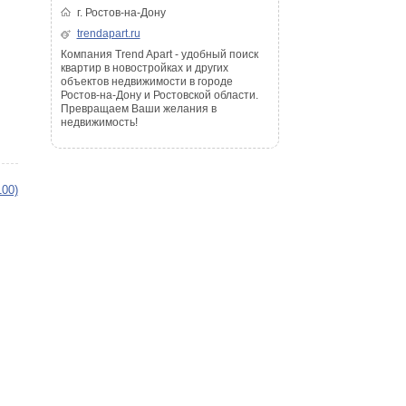
г. Ростов-на-Дону
trendapart.ru
Компания Trend Apart - удобный поиск
квартир в новостройках и других
объектов недвижимости в городе
Ростов-на-Дону и Ростовской области.
Превращаем Ваши желания в
недвижимость!
100)