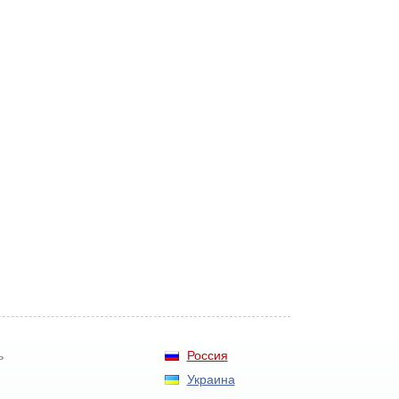
Россия
ь
Украина