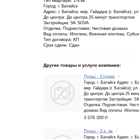
Тип квартиры: 1-к.кв
Город: г. Батайск
Адрес: г. Батайск; мкр. Гайдара (г. Батайск); у
До центра: До центра 25 минут транспортом
Застройщик: SK SOVA
Отделка: Подчистовая; Чистовая дозаказ
Вид оплаты: Ипотека; Военная ипотека; Субc
Тип договора: КП
Срок сдачи: Сдан
Другие товары и услуги компании:
Пульс - Студии
Город: г. Батайск Адрес: г. Б
мкр. Гайдара (г. Батайск); у
До центра: До центра 25 мин
транспортом Застройщик: S
Отделка: Подчистовая; Чист
дозаказ Вид оплаты: Ипотека
3 576 300
р.
Пульс - 2-к. кв
Город: г. Батайск Адрес: г. Б