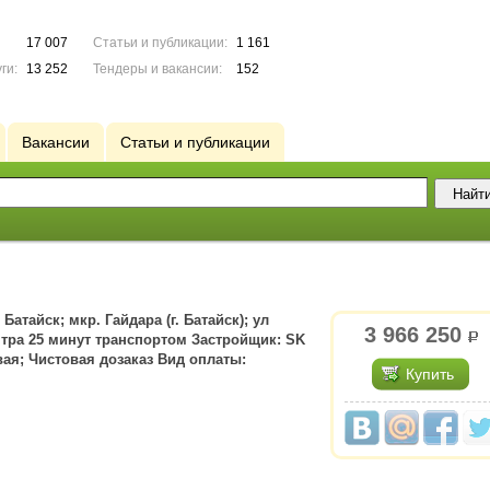
17 007
Статьи и публикации:
1 161
ги:
13 252
Тендеры и вакансии:
152
Вакансии
Статьи и публикации
. Батайск; мкр. Гайдара (г. Батайск); ул
3 966 250
р.
нтра 25 минут транспортом Застройщик: SK
ая; Чистовая дозаказ Вид оплаты:
Купить