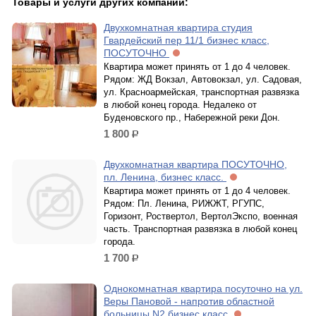
Товары и услуги других компаний:
Двухкомнатная квартира студия
Гвардейский пер 11/1 бизнес класс,
ПОСУТОЧНО
Квартира может принять от 1 до 4 человек.
Рядом: ЖД Вокзал, Автовокзал, ул. Садовая,
ул. Красноармейская, транспортная развязка
в любой конец города. Недалеко от
Буденовского пр., Набережной реки Дон.
1 800
р.
Двухкомнатная квартира ПОСУТОЧНО,
пл. Ленина, бизнес класс.
Квартира может принять от 1 до 4 человек.
Рядом: Пл. Ленина, РИЖЖТ, РГУПС,
Горизонт, Роствертол, ВертолЭкспо, военная
часть. Транспортная развязка в любой конец
города.
1 700
р.
Однокомнатная квартира посуточно на ул.
Веры Пановой - напротив областной
больницы N2 бизнес класс