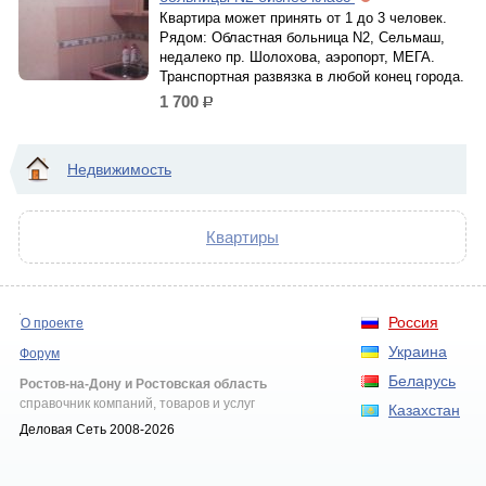
Квартира может принять от 1 до 3 человек.
Рядом: Областная больница N2, Сельмаш,
недалеко пр. Шолохова, аэропорт, МЕГА.
Транспортная развязка в любой конец города.
1 700
р.
Недвижимость
Квартиры
Россия
О проекте
Украина
Форум
Беларусь
Ростов-на-Дону и Ростовская область
справочник компаний, товаров и услуг
Казахстан
Деловая Сеть 2008-2026