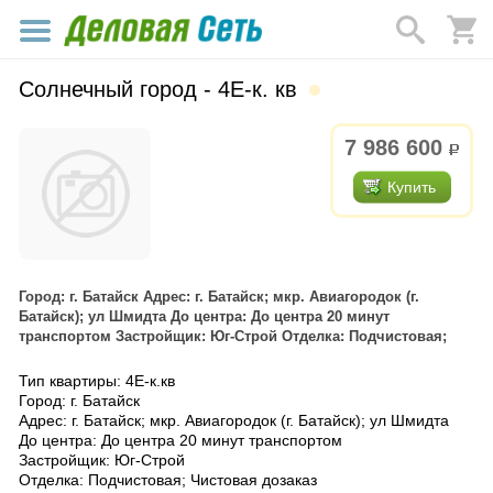
Солнечный город - 4Е-к. кв
7 986 600
р.
Купить
Город: г. Батайск Адрес: г. Батайск; мкр. Авиагородок (г.
Батайск); ул Шмидта До центра: До центра 20 минут
транспортом Застройщик: Юг-Строй Отделка: Подчистовая;
Тип квартиры: 4Е-к.кв
Город: г. Батайск
Адрес: г. Батайск; мкр. Авиагородок (г. Батайск); ул Шмидта
До центра: До центра 20 минут транспортом
Застройщик: Юг-Строй
Отделка: Подчистовая; Чистовая дозаказ