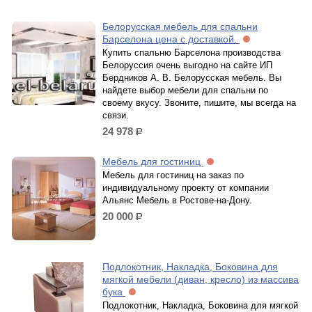
Белорусская мебель для спальни
Барселона цена с доставкой.
Купить спальню Барселона производства
Белоруссия очень выгодно на сайте ИП
Бердников А. В. Белорусская мебель. Вы
найдете выбор мебели для спальни по
своему вкусу. Звоните, пишите, мы всегда на
связи.
24 978
р.
Мебель для гостиниц
Мебель для гостиниц на заказ по
индивидуальному проекту от компании
Альянс Мебель в Ростове-на-Дону.
20 000
р.
Подлокотник, Накладка, Боковина для
мягкой мебели (диван, кресло) из массива
бука
Подлокотник, Накладка, Боковина для мягкой