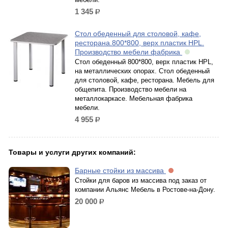
1 345
р.
Стол обеденный для столовой, кафе,
ресторана.800*800, верх пластик HPL.
Производство мебели фабрика
Стол обеденный 800*800, верх пластик HPL,
на металлических опорах. Стол обеденный
для столовой, кафе, ресторана. Мебель для
общепита. Производство мебели на
металлокаркасе. Мебельная фабрика
мебели.
4 955
р.
Товары и услуги других компаний:
Барные стойки из массива
Стойки для баров из массива под заказ от
компании Альянс Мебель в Ростове-на-Дону.
20 000
р.