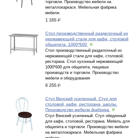
торговли. Производство мебели на
металлокаркасе. Мебельная фабрика
мебели.
1 165
р.
Стол производственный разделочный из
нержавеющей стали для кафе, столовой
общепита. 1000*600
Стол производственный разделочный из
нержавеющей стали для кафе, столовой,
ресторана. Стол кухонный нержавеющий
1000*600 для общепита, пищевых
производств и торговли. Производство
мебели и оборудования
6 255
р.
Стул Венский усиленный. Стул для
столовой, кафе, ресторана, школы.
Производство мебели фабрика
Стул Венский усиленный. Стул обеденный
для кафе, столовой, ресторана. Мебель для
общепита и торговли. Производство мебели
на металлокаркасе. Мебельная фабрика
мебели.