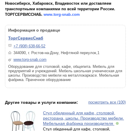
Новосибирск, Хабаровск, Владивосток или доставляем
транспортными компаниями по всей территории России.
ТОРГСЕРВИССНАБ.
www.torg-snab.com
Информация о продавце
ТоргСервисСнаб
+7 (908) 638-66-52
344090, г. Ростов-на-Дону, Нефтяной переулок,1
www.torg-snab.com
Оборудование для столовой, кафе, общепита. Мебель для
предприятий и учреждений. Мебель школьная ученическая для
школы. Производство мебели на металлокаркасе. Мебельная
фабрика. Прачечное оборудование
Другие товары и услуги компании:
посмотреть все (100)
Стул обеденный для кафе, столовой,
ресторана, школы. Производство мебели.
Мебельная фабрика производителя
Стул обеденный для кафе, столовой,