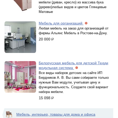
мебели (диван, кресло) из массива бука
(дерево)любых видов и цветов Глянцевые
Матовые
Мебель для организаций
Любая мебель на заказ для организаций от
фирмы Альянс Мебель в Ростове-на-Дону.
20 000
р.
Белорусская мебель для детской Тедди
модульная система
Все виды наборов детских на сайте ИП
Бердников А. В. Вы сами собираете только
нужные Вам модули, учитывая цену и
функциональность. Создаете свой вариант
набора мебели.
15 098
р.
Мебель, интерьер, товары для дома и офиса