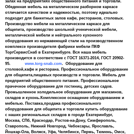
залах на предприятиях общественного питания и торговли.
Обеденная мебель на металлическом разборном каркасе
отличается качеством и надежностью, поэтому идеально
подходит для банкетных залов кафе, ресторанов, столовых.
Производство мебели на металлическом каркасе для
общепита, производство школьной ученической мебели,
металлической мебели и нейтрального кухонного
оборудования из нержавеющей стали на производственном
комплексе производителя фабрики мебели ПКФ
ТоргСервисСнаб в Екатеринбурге. Вся наша мебель
производится в соответствие с ГОСТ 16371-2014, ГОСТ 20902-
95.
www.torg-snab.com
. Оборудование для
столовой,кафе и ресторана. Профессиональное оборудование
для общепита,пищевых производств и торговли. Мебель для
предприятий общественного питания. Профессиональное
прачечное оборудование для гостиниц, детских садов.
Промышленное холодильное оборудование для магазинов,
складов и кухонь.Комплексное оснащение оборудованием и
мебелью. Поставка,продажа профессионального
оборудования для общепита и торговли купить оборудование
с наших региональных складов в городе Екатеринбург,
Москва, СПб, Краснодар, Ростов-на-Дону, Симферополь,
Ставрополь, Нижний Новгород, Чебоксары, Ярославль,
Йошкар-Ола, Волжск, Уфа, Челябинск, Пермь, Тюмень, Омск,