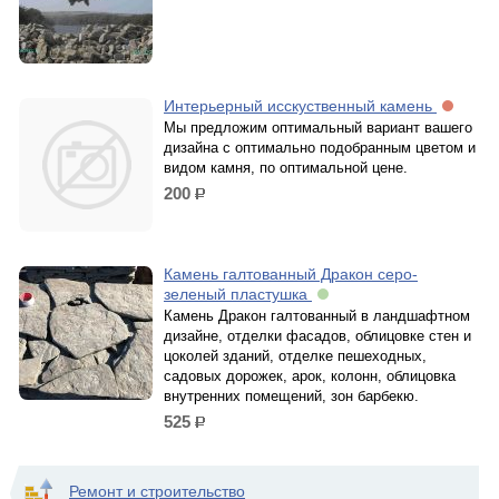
Интерьерный исскуственный камень
Мы предложим оптимальный вариант вашего
дизайна с оптимально подобранным цветом и
видом камня, по оптимальной цене.
200
р.
Камень галтованный Дракон серо-
зеленый пластушка
Камень Дракон галтованный в ландшафтном
дизайне, отделки фасадов, облицовке стен и
цоколей зданий, отделке пешеходных,
садовых дорожек, арок, колонн, облицовка
внутренних помещений, зон барбекю.
525
р.
Ремонт и строительство