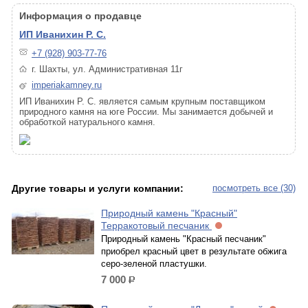
Информация о продавце
ИП Иванихин Р. С.
+7 (928) 903-77-76
г. Шахты, ул. Административная 11г
imperiakamney.ru
ИП Иванихин Р. С. является самым крупным поставщиком
природного камня на юге России. Мы занимается добычей и
обработкой натурального камня.
Другие товары и услуги компании:
посмотреть все (30)
Природный камень "Красный"
Терракотовый песчаник
Природный камень "Красный песчаник"
приобрел красный цвет в результате обжига
серо-зеленой пластушки.
7 000
р.