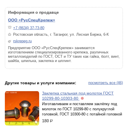
Информация о продавце
ООО «РусСпецКрепеж»
+7 (8634) 37-73-80
Ростовская область, г. Таганрог, ул. Лесная Биржа, 6-К
rskrepeg.ru
Предприятие ООО «РусСпецКрепеж» занимается
изготовлением специализированного крепежа, различных
металлоизделий по ГОСТ, ОСТ и ТУ таких как гайка, болт, винт,
шайба, шпилька, заклепка и шплинт.
Другие товары и услуги компании:
посмотреть все (46)
Заклепка стальная под молоток ГОСТ
10299-80-10303-80
Изготавливаем и поставляем заклёпку под
молоток по ГОСТ 10299-80 с полукруглой
головкой, ГОСТ 10300-80 с потайной головкой
180
р.