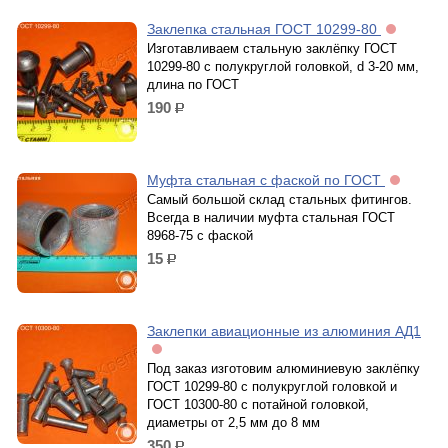
Заклепка стальная ГОСТ 10299-80
Изготавливаем стальную заклёпку ГОСТ
10299-80 с полукруглой головкой, d 3-20 мм,
длина по ГОСТ
190
р.
Муфта стальная с фаской по ГОСТ
Самый большой склад стальных фитингов.
Всегда в наличии муфта стальная ГОСТ
8968-75 с фаской
15
р.
Заклепки авиационные из алюминия АД1
Под заказ изготовим алюминиевую заклёпку
ГОСТ 10299-80 с полукруглой головкой и
ГОСТ 10300-80 с потайной головкой,
диаметры от 2,5 мм до 8 мм
350