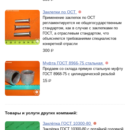
р.
Заклепки по ОСТ
Применение заклепок по ОСТ
регламентируется не общегосударственным
стандартом, как в случае с заклепками по
ГОСТ, а отраслевым стандартом, что
объясняется требованиями специалистов
конкретной отрасли
300
р.
Муфта ГОСТ 8966-75 стальная
Продаем со склада прямую стальную муфту
ГОСТ 8968-75 с цилиндрической резьбой
15
р.
Товары и услуги других компаний:
Заклёпка ГОСТ 10300-80
Заклёпка ГОСТ 10300-80 с потайной головкой