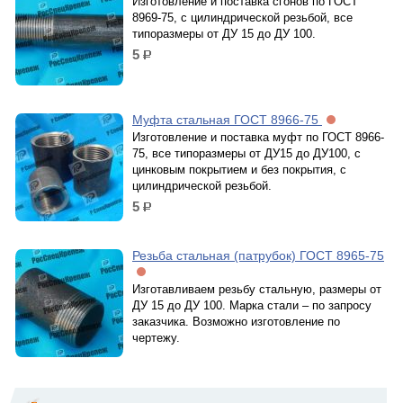
Изготовление и поставка сгонов по ГОСТ
8969-75, с цилиндрической резьбой, все
типоразмеры от ДУ 15 до ДУ 100.
5
р.
Муфта стальная ГОСТ 8966-75
Изготовление и поставка муфт по ГОСТ 8966-
75, все типоразмеры от ДУ15 до ДУ100, с
цинковым покрытием и без покрытия, с
цилиндрической резьбой.
5
р.
Резьба стальная (патрубок) ГОСТ 8965-75
Изготавливаем резьбу стальную, размеры от
ДУ 15 до ДУ 100. Марка стали – по запросу
заказчика. Возможно изготовление по
чертежу.