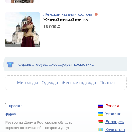
Женский казачий костюм
Женский казачий костюм
15 000
р.
Одежда, обувь, аксессуары, косметика
Мир моды
Одежда
Женская одежда
Платья
Россия
О проекте
Украина
Форум
Беларусь
Ростов-на-Дону и Ростовская область
справочник компаний, товаров и услуг
Казахстан