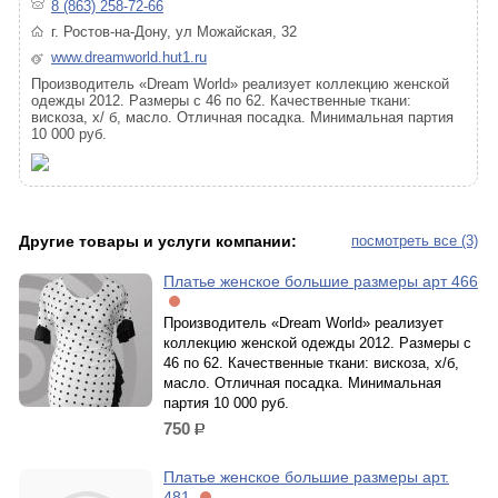
8 (863) 258-72-66
г. Ростов-на-Дону, ул Можайская, 32
www.dreamworld.hut1.ru
Производитель «Dream World» реализует коллекцию женской
одежды 2012. Размеры с 46 по 62. Качественные ткани:
вискоза, х/ б, масло. Отличная посадка. Минимальная партия
10 000 руб.
Другие товары и услуги компании:
посмотреть все (3)
Платье женское большие размеры арт 466
Производитель «Dream World» реализует
коллекцию женской одежды 2012. Размеры с
46 по 62. Качественные ткани: вискоза, х/б,
масло. Отличная посадка. Минимальная
партия 10 000 руб.
750
р.
Платье женское большие размеры арт.
481