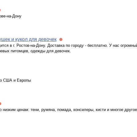
тове-на-Дону
шек и кукол для девочек
тся в г. Ростов-на-Дону. Доставка по городу - бесплатно. У нас огромны
шевых питомцев, одежды для девочек.
из США и Европы
низким ценам: тени, румяна, помада, консилеры, кисти и многое другое