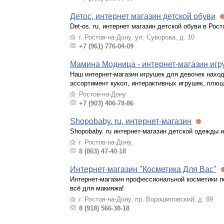
Детос, интернет магазин детской обуви
Det-os. ru, интернет магазин детской обуви в Рос
г. Ростов-на-Дону, ул. Суворова, д. 10
+7 (961) 776-04-09
Мамина Модница - интернет-магазин игру
Наш интернет-магазин игрушек для девочек находи
ассортимент кукол, интерактивных игрушек, плю
Ростов-на-Дону
+7 (903) 406-78-86
Shopobaby. ru, интернет-магазин
Shopobaby. ru интернет-магазин детской одежды 
г. Ростов-на-Дону,
8 (863) 47-40-18
Интернет-магазин "Косметика Для Вас"
Интернет-магазин профессиональной косметики по 
всё для макияжа!
г. Ростов-на-Дону, пр. Ворошиловский, д. 89
8 (918) 566-38-18