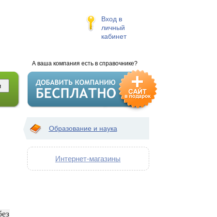
Вход в
личный
кабинет
А ваша компания есть в справочнике?
Образование и наука
Интернет-магазины
без