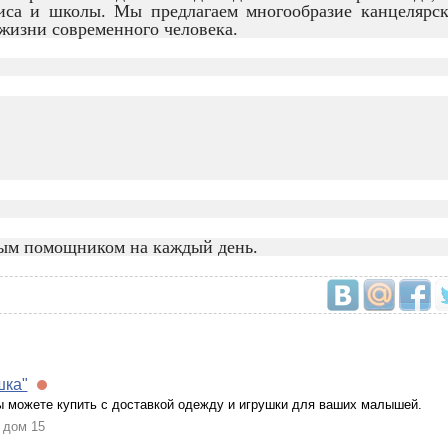
иса и школы. Мы предлагаем многообразие канцелярс
жизни современного человека.
имым помощником на каждый день.
шка"
ы можете купить с доставкой одежду и игрушки для ваших малышей.
, дом 15