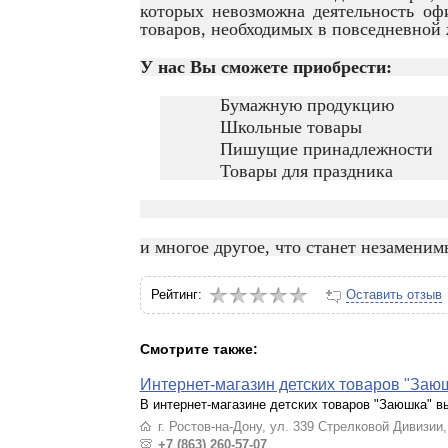
которых невозможна деятельность оф
товаров, необходимых в повседневной 
У нас Вы сможете приобрести:
Бумажную продукцию
Школьные товары
Пишущие принадлежности
Товары для праздника
и многое другое, что станет незамен
Рейтинг:
Оставить отзыв
Смотрите также:
Интернет-магазин детских товаров "Заю
В интернет-магазине детских товаров "Заюшка" в
г. Ростов-на-Дону, ул. 339 Стрелковой Дивизии
+7 (863) 260-57-07