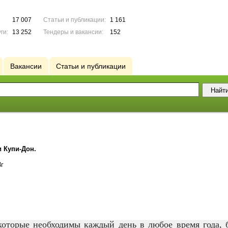
17 007
Статьи и публикации:
1 161
ги:
13 252
Тендеры и вакансии:
152
Вакансии
Статьи и публикации
и Купи-Дон.
3г
которые необходимы каждый день в любое время года, 