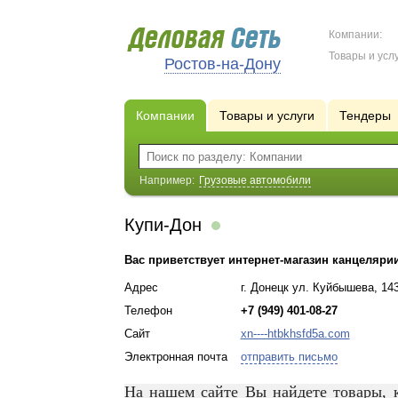
Компании:
Товары и услу
Ростов-на-Дону
Компании
Товары и услуги
Тендеры
Например:
Грузовые автомобили
Купи-Дон
Вас приветствует интернет-магазин канцеляри
Адрес
г. Донецк ул. Куйбышева, 14
Телефон
+7 (949) 401-08-27
Сайт
xn----htbkhsfd5a.com
Электронная почта
отправить письмо
На нашем сайте Вы найдете товары, 