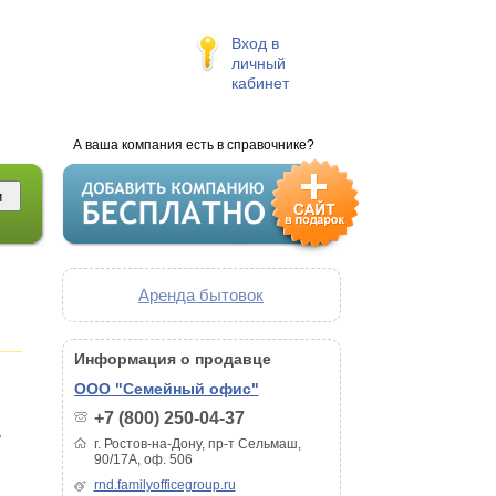
Вход в
личный
кабинет
А ваша компания есть в справочнике?
Аренда бытовок
Информация о продавце
ООО "Семейный офис"
+7 (800) 250-04-37
,
г. Ростов-на-Дону, пр-т Сельмаш,
90/17А, оф. 506
rnd.familyofficegroup.ru