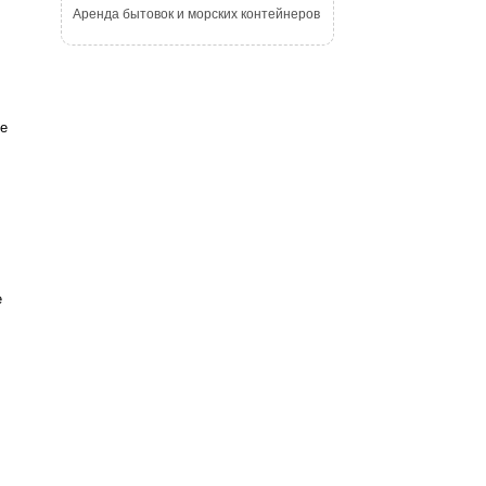
Аренда бытовок и морских контейнеров
е
е