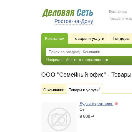
Компании:
Товары и услу
Ростов-на-Дону
Компании
Товары и услуги
Тендеры
Например:
Агентства недвижимости
ООО "Семейный офис" - Товары 
8
О компании
Товары и услуги
Будки охранника
От
9 000
р.