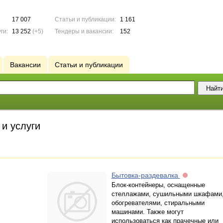
17 007
Статьи и публикации:
1 161
ги:
13 252
(+5)
Тендеры и вакансии:
152
Вакансии
Статьи и публикации
и услуги
Бытовка-раздевалка
Блок-контейнеры, оснащенные
стеллажами, сушильными шкафами
обогревателями, стиральными
машинами. Также могут
использоваться как прачечные или