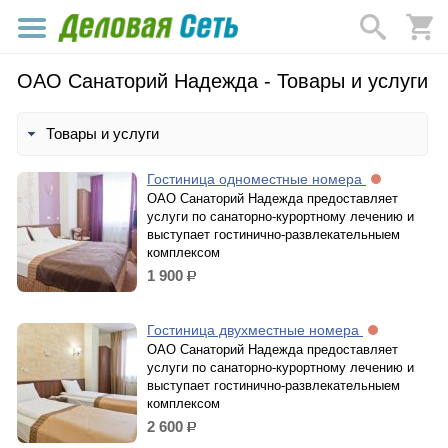
ОАО Санаторий Надежда - Товары и услуги
Товары и услуги
Гостиница одноместные номера
ОАО Санаторий Надежда предоставляет
услуги по санаторно-курортному лечению и
выступает гостинично-развлекательныем
комплексом
1 900
р.
Гостиница двухместные номера
ОАО Санаторий Надежда предоставляет
услуги по санаторно-курортному лечению и
выступает гостинично-развлекательныем
комплексом
2 600
р.