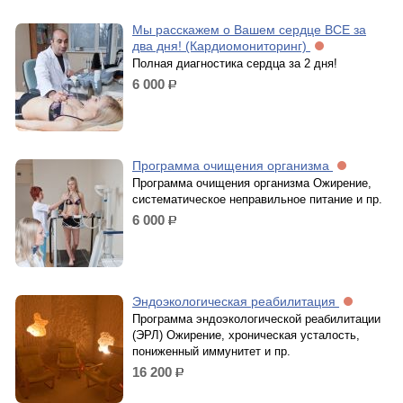
Мы расскажем о Вашем сердце ВСЕ за
два дня! (Кардиомониторинг)
Полная диагностика сердца за 2 дня!
6 000
р.
Программа очищения организма
Программа очищения организма Ожирение,
систематическое неправильное питание и пр.
6 000
р.
Эндоэкологическая реабилитация
Программа эндоэкологической реабилитации
(ЭРЛ) Ожирение, хроническая усталость,
пониженный иммунитет и пр.
16 200
р.